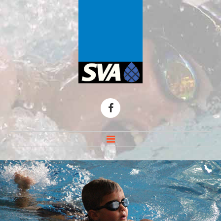
HOME
TOP THEMEN
Zirbelnuss-Schwimmen
ARGE 50-Meter-Hallenbad