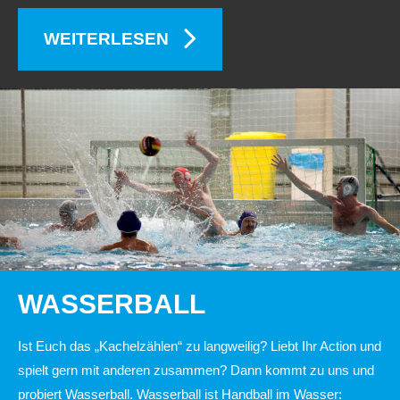
WEITERLESEN
WASSERBALL
Ist Euch das „Kachelzählen“ zu langweilig? Liebt Ihr Action und
spielt gern mit anderen zusammen? Dann kommt zu uns und
probiert Wasserball. Wasserball ist Handball im Wasser: