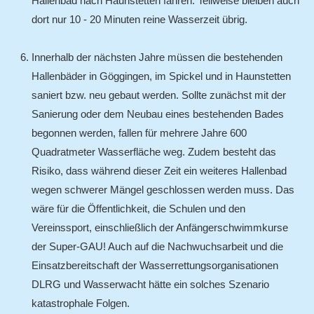
Hallenbad nach Haunstetten fahren. Teilweise bleiben auch
dort nur 10 - 20 Minuten reine Wasserzeit übrig.
Innerhalb der nächsten Jahre müssen die bestehenden
Hallenbäder in Göggingen, im Spickel und in Haunstetten
saniert bzw. neu gebaut werden. Sollte zunächst mit der
Sanierung oder dem Neubau eines bestehenden Bades
begonnen werden, fallen für mehrere Jahre 600
Quadratmeter Wasserfläche weg. Zudem besteht das
Risiko, dass während dieser Zeit ein weiteres Hallenbad
wegen schwerer Mängel geschlossen werden muss. Das
wäre für die Öffentlichkeit, die Schulen und den
Vereinssport, einschließlich der Anfängerschwimmkurse
der Super-GAU! Auch auf die Nachwuchsarbeit und die
Einsatzbereitschaft der Wasserrettungsorganisationen
DLRG und Wasserwacht hätte ein solches Szenario
katastrophale Folgen.