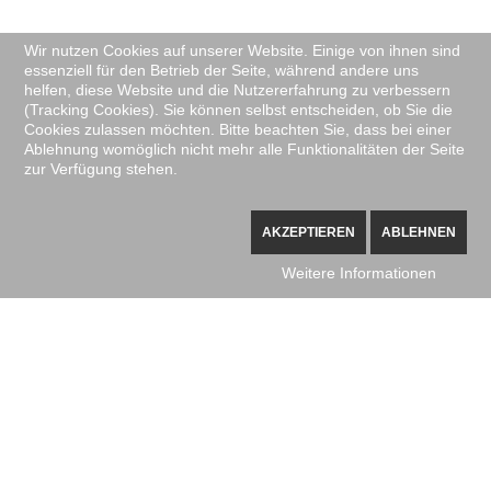
Wir nutzen Cookies auf unserer Website. Einige von ihnen sind
essenziell für den Betrieb der Seite, während andere uns
helfen, diese Website und die Nutzererfahrung zu verbessern
(Tracking Cookies). Sie können selbst entscheiden, ob Sie die
Cookies zulassen möchten. Bitte beachten Sie, dass bei einer
Ablehnung womöglich nicht mehr alle Funktionalitäten der Seite
zur Verfügung stehen.
AKZEPTIEREN
ABLEHNEN
Weitere Informationen
KONTAKT
GESCHÄFTSSTELLE
Daniela Krautmann
Ammerseestr. 8b
86163 Augsburg