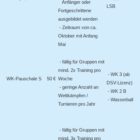
Anfänger oder
LSB
Fortgeschrittene
ausgebildet werden
- Zeitraum von ca.
Oktober mit Anfang
Mai
- fällig für Gruppen mit
mind. 2x Training pro
- WK 3 (ab
WK-Pauschale S
50 €
Woche
DSV-Lizenz)
- geringe Anzahl an
- WK 2 B
Wettkämpfen /
- Wasserball
Turnieren pro Jahr
- fällig für Gruppen mit
mind. 3x Training pro