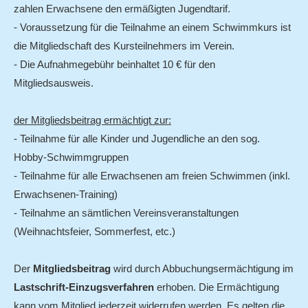
zahlen Erwachsene den ermäßigten Jugendtarif.
- Voraussetzung für die Teilnahme an einem Schwimmkurs ist
die Mitgliedschaft des Kursteilnehmers im Verein.
- Die Aufnahmegebühr beinhaltet 10 € für den
Mitgliedsausweis.
der Mitgliedsbeitrag ermächtigt zur:
- Teilnahme für alle Kinder und Jugendliche an den sog.
Hobby-Schwimmgruppen
- Teilnahme für alle Erwachsenen am freien Schwimmen (inkl.
Erwachsenen-Training)
- Teilnahme an sämtlichen Vereinsveranstaltungen
(Weihnachtsfeier, Sommerfest, etc.)
Der
Mitgliedsbeitrag
wird durch Abbuchungsermächtigung im
Lastschrift-Einzugsverfahren
erhoben. Die Ermächtigung
kann vom Mitglied jederzeit widerrufen werden. Es gelten die