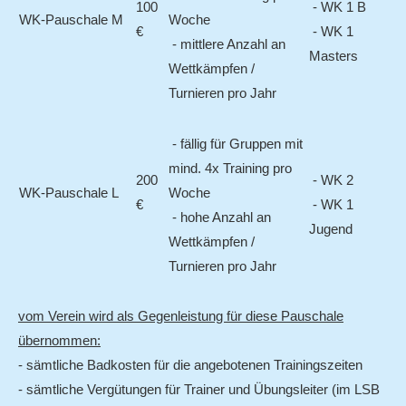
100
- WK 1 B
WK-Pauschale M
Woche
€
- WK 1
- mittlere Anzahl an
Masters
Wettkämpfen /
Turnieren pro Jahr
- fällig für Gruppen mit
mind. 4x Training pro
200
- WK 2
WK-Pauschale L
Woche
€
- WK 1
- hohe Anzahl an
Jugend
Wettkämpfen /
Turnieren pro Jahr
vom Verein wird als Gegenleistung für diese Pauschale
übernommen:
- sämtliche Badkosten für die angebotenen Trainingszeiten
- sämtliche Vergütungen für Trainer und Übungsleiter (im LSB